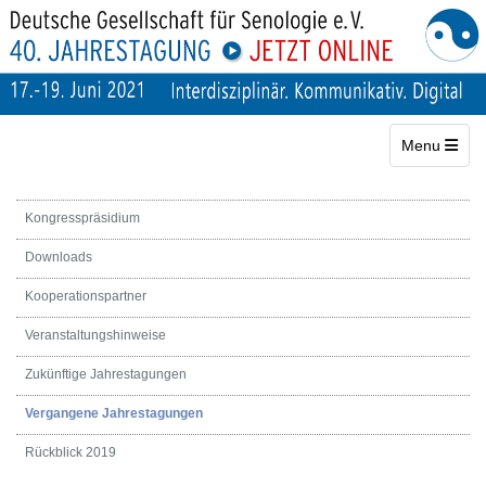
Toggle navig
Menu
Kongresspräsidium
Downloads
Kooperationspartner
Veranstaltungshinweise
Zukünftige Jahrestagungen
Vergangene Jahrestagungen
Rückblick 2019