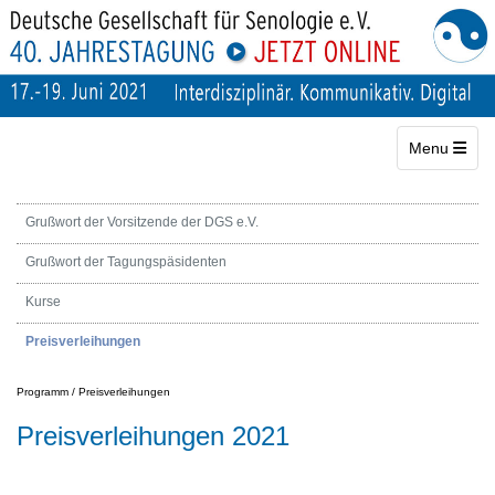
Toggle navig
Menu
Grußwort der Vorsitzende der DGS e.V.
Grußwort der Tagungspäsidenten
Kurse
Preisverleihungen
Programm
/
Preisverleihungen
Preisverleihungen 2021