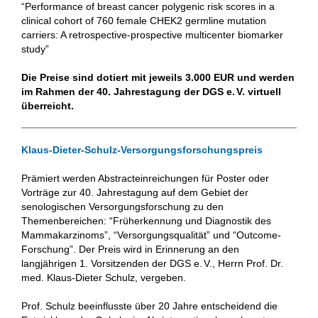
“Performance of breast cancer polygenic risk scores in a
clinical cohort of 760 female CHEK2 germline mutation
carriers: A retrospective-prospective multicenter biomarker
study”
Die Preise sind dotiert mit jeweils 3.000 EUR und werden
im Rahmen der 40. Jahrestagung der DGS e.
V. virtuell
überreicht.
Klaus-Dieter-Schulz-Versorgungsforschungspreis
Prämiert werden Abstracteinreichungen für Poster oder
Vorträge zur 40. Jahrestagung auf dem Gebiet der
senologischen Versorgungsforschung zu den
Themenbereichen: “Früherkennung und Diagnostik des
Mammakarzinoms”, “Versorgungsqualität” und “Outcome-
Forschung”. Der Preis wird in Erinnerung an den
langjährigen 1. Vorsitzenden der DGS e.
V., Herrn Prof. Dr.
med. Klaus-Dieter Schulz, vergeben.
Prof. Schulz beeinflusste über 20 Jahre entscheidend die